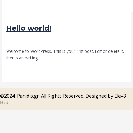
Hello world!
1 Comment
/
Uncategorized
/
admin
Welcome to WordPress. This is your first post. Edit or delete it,
then start writing!
Hello world!
Read More »
©2024. Panidis.gr. All Rights Reserved. Designed by Elev8
Hub