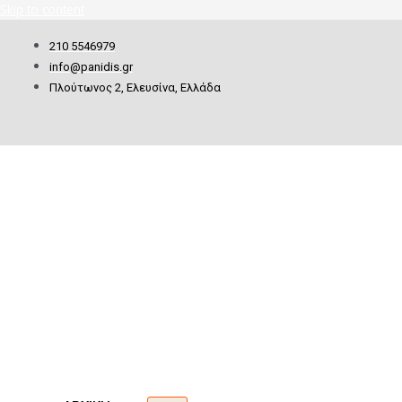
Skip to content
210 5546979
info@panidis.gr
Πλούτωνος 2, Ελευσίνα, Ελλάδα